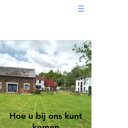
Hoe u bij ons kunt
komen